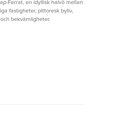
p-Ferrat, en idyllisk halvö mellan
a fastigheter, pittoresk byliv,
 och bekvämligheter.