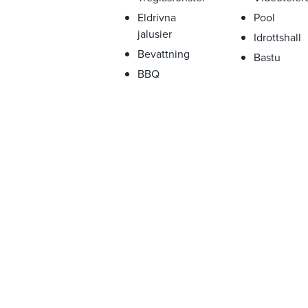
Eldrivna
Pool
jalusier
Idrottshall
Bevattning
Bastu
BBQ