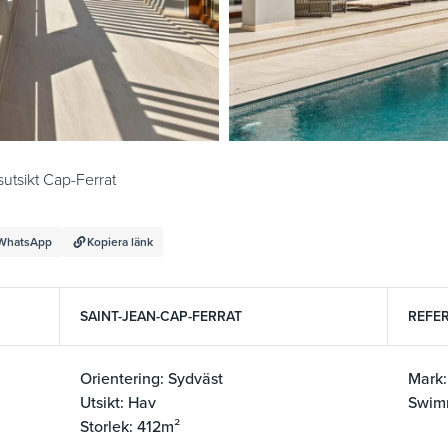
utsikt Cap-Ferrat
WhatsApp
Kopiera länk
SAINT-JEAN-CAP-FERRAT
REFER
Orientering: Sydväst
Mark
Utsikt: Hav
Swim
Storlek: 412m²