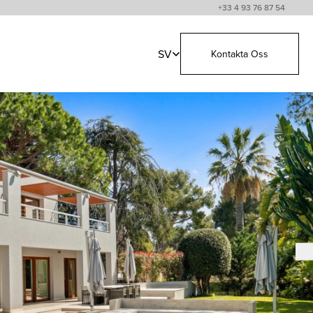
+33 4 93 76 87 54
SV
Kontakta Oss