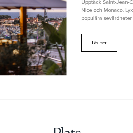
Upptäck Saint-Jean-Ca
Nice och Monaco. Lyxig
populära sevärdheter
Läs mer
Plats