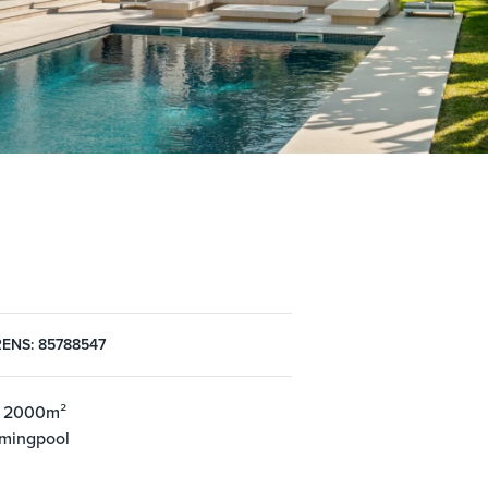
ENS: 85788547
: 2000m²
mingpool