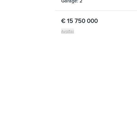
Garage: 2
€ 15 750 000
Avgifter