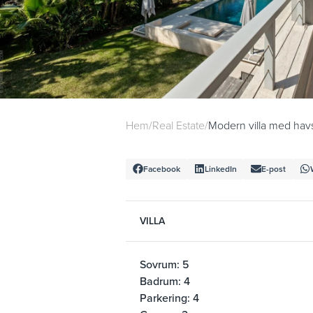
Hem
/
Real Estate
/
Modern villa med havs
Facebook
LinkedIn
E-post
VILLA
Sovrum: 5
Badrum: 4
Parkering: 4