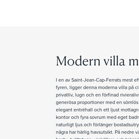
Modern villa m
I en av Saint-Jean-Cap-Ferrats mest e
fyren, ligger denna moderna villa på 
privatliv, lugn och en förfinad rivieral
generösa proportioner med en sömlös
elegant entréhall och ett ljust mottag
kontor och fyra sovrum med eget badrum
naturligt ljus och förlänger bostadsu
några har härlig havsutsikt. På nedre