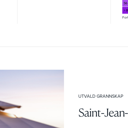
56
> 
For
UTVALD GRANNSKAP
Saint-Jean