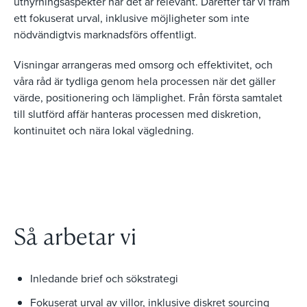
uthyrningsaspekter när det är relevant. Därefter tar vi fram
ett fokuserat urval, inklusive möjligheter som inte
nödvändigtvis marknadsförs offentligt.
Visningar arrangeras med omsorg och effektivitet, och
våra råd är tydliga genom hela processen när det gäller
värde, positionering och lämplighet. Från första samtalet
till slutförd affär hanteras processen med diskretion,
kontinuitet och nära lokal vägledning.
Så arbetar vi
Inledande brief och sökstrategi
Fokuserat urval av villor, inklusive diskret sourcing