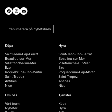
Prenumerera på nyhetsbrev
Köpa
Hyra
Saint-Jean-Cap-Ferrat
Saint-Jean-Cap-Ferrat
Beaulieu-sur-Mer
Beaulieu-sur-Mer
Villefranche-sur-Mer
Villefranche-sur-Mer
Èze
Èze
Roquebrune-Cap-Martin
Roquebrune-Cap-Martin
Saint-Tropez
Saint-Tropez
Antibes
Antibes
Nice
Nice
Om oss
Tjänster
Vårt team
Köpa
Nyheter
Hyra