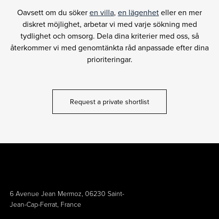
Oavsett om du söker
en villa
,
en lägenhet
eller en mer
diskret möjlighet, arbetar vi med varje sökning med
tydlighet och omsorg. Dela dina kriterier med oss, så
återkommer vi med genomtänkta råd anpassade efter dina
prioriteringar.
Request a private shortlist
6 Avenue Jean Mermoz, 06230 Saint-
Jean-Cap-Ferrat, France