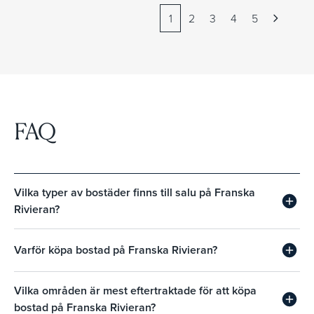
1
2
3
4
5
FAQ
Vilka typer av bostäder finns till salu på Franska
Rivieran?
Varför köpa bostad på Franska Rivieran?
Vilka områden är mest eftertraktade för att köpa
bostad på Franska Rivieran?