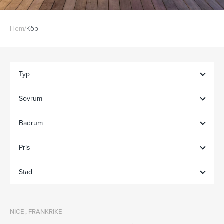
Hem
/
Köp
Typ
Sovrum
Badrum
Pris
Stad
NICE , FRANKRIKE