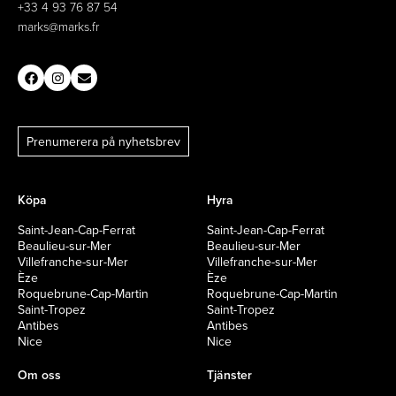
+33 4 93 76 87 54
marks@marks.fr
Prenumerera på nyhetsbrev
Köpa
Hyra
Saint-Jean-Cap-Ferrat
Saint-Jean-Cap-Ferrat
Beaulieu-sur-Mer
Beaulieu-sur-Mer
Villefranche-sur-Mer
Villefranche-sur-Mer
Èze
Èze
Roquebrune-Cap-Martin
Roquebrune-Cap-Martin
Saint-Tropez
Saint-Tropez
Antibes
Antibes
Nice
Nice
Om oss
Tjänster