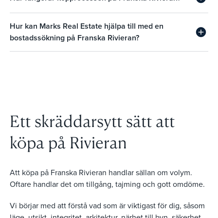
Hur kan Marks Real Estate hjälpa till med en
bostadssökning på Franska Rivieran?
Ett skräddarsytt sätt att
köpa på Rivieran
Att köpa på Franska Rivieran handlar sällan om volym.
Oftare handlar det om tillgång, tajming och gott omdöme.
Vi börjar med att förstå vad som är viktigast för dig, såsom
läge, utsikt, integritet, arkitektur, närhet till byn, säkerhet,