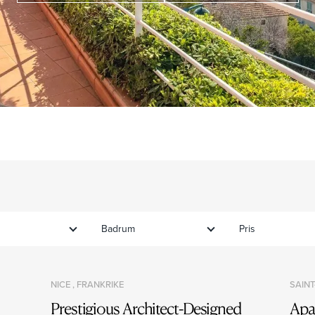
Badrum
Pris
NICE , FRANKRIKE
SAINT
Prestigious Architect-Designed
Apa