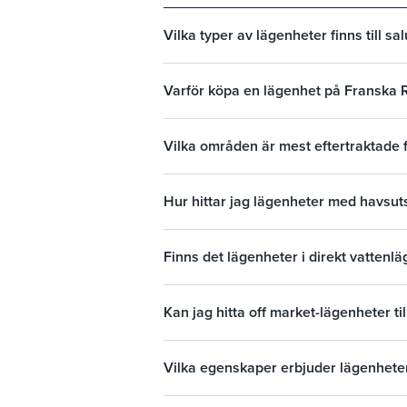
Vilka typer av lägenheter finns till s
Varför köpa en lägenhet på Franska R
Vilka områden är mest eftertraktade 
Hur hittar jag lägenheter med havsut
Finns det lägenheter i direkt vattenl
Kan jag hitta off market-lägenheter ti
Vilka egenskaper erbjuder lägenheter