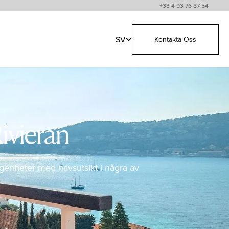
+33 4 93 76 87 54
SV
Kontakta Oss
Rivieran
 lägenheter med havsutsikt i några av