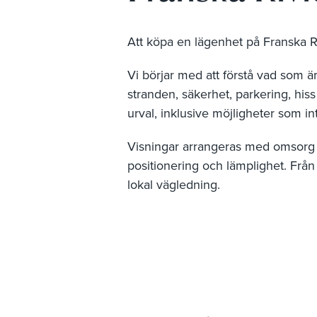
Att köpa en lägenhet på Franska R
Vi börjar med att förstå vad som är v
stranden, säkerhet, parkering, hiss
urval, inklusive möjligheter som in
Visningar arrangeras med omsorg oc
positionering och lämplighet. Från 
lokal vägledning.