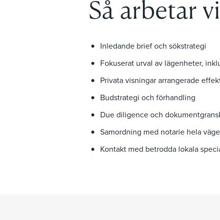
Så arbetar vi
Inledande brief och sökstrategi
Fokuserat urval av lägenheter, inkl
Privata visningar arrangerade effekt
Budstrategi och förhandling
Due diligence och dokumentgrans
Samordning med notarie hela vägen t
Kontakt med betrodda lokala specia