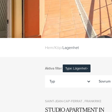
Hem
/
Köp
/
Lagenhet
Aktiva filter:
Type: Lägenhet
×
Typ
Sovrum
SAINT-JEAN-CAP-FERRAT , FRANKRIKE
STUDIO APARTMENT IN