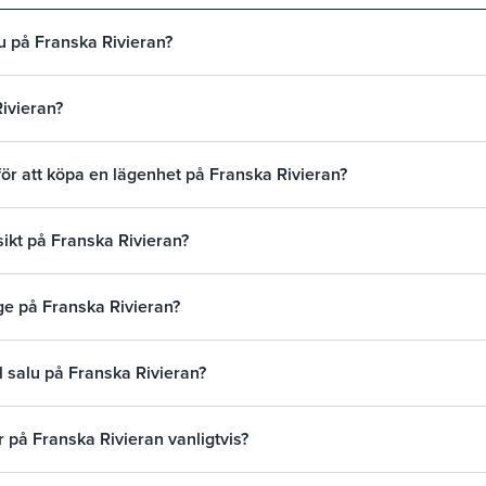
alu på Franska Rivieran?
ivieran?
för att köpa en lägenhet på Franska Rivieran?
sikt på Franska Rivieran?
äge på Franska Rivieran?
ll salu på Franska Rivieran?
 på Franska Rivieran vanligtvis?