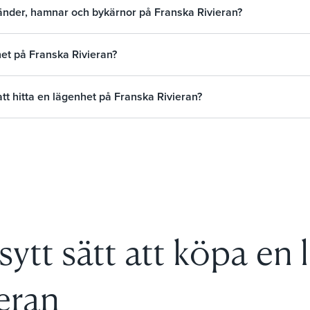
tränder, hamnar och bykärnor på Franska Rivieran?
et på Franska Rivieran?
att hitta en lägenhet på Franska Rivieran?
sytt sätt att köpa en
eran