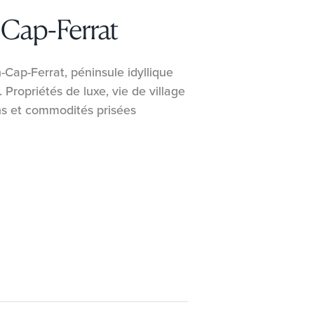
-Cap-Ferrat
Cap-Ferrat, péninsule idyllique
Propriétés de luxe, vie de village
ons et commodités prisées