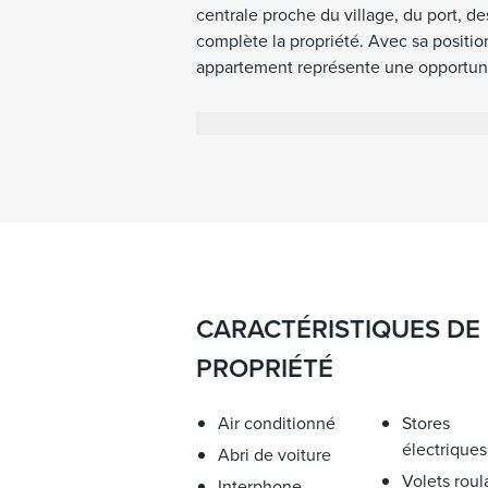
centrale proche du village, du port, d
complète la propriété. Avec sa position
appartement représente une opportunit
d'investissement à Saint-Jean-Cap-Fer
CARACTÉRISTIQUES DE
PROPRIÉTÉ
Air conditionné
Stores
électriques
Abri de voiture
Volets roul
Interphone