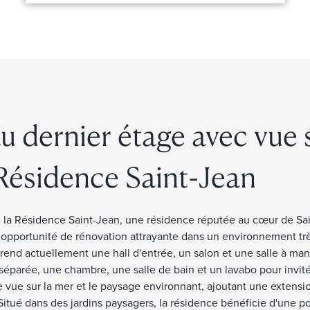
 dernier étage avec vue 
 Résidence Saint-Jean
 la Résidence Saint-Jean, une résidence réputée au cœur de Sa
 opportunité de rénovation attrayante dans un environnement trè
end actuellement une hall d'entrée, un salon et une salle à ma
séparée, une chambre, une salle de bain et un lavabo pour invité
e vue sur la mer et le paysage environnant, ajoutant une extensi
 Situé dans des jardins paysagers, la résidence bénéficie d'une po