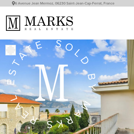
6 Avenue Jean Mermoz, 06230 Saint-Jean-Cap-Ferrat, France