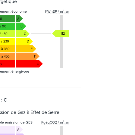
rgétique
gement économe
KWhEP / m².an
50
A
 à 90
B
112
à 150
C
 à 230
D
1 à 330
E
1 à 450
F
450
G
ement énergivore
 : C
sion de Gaz à Effet de Serre
ble émission de GES
KgéqCO2 / m².an
A