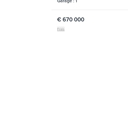
Garage : 1
€ 670 000
Frais