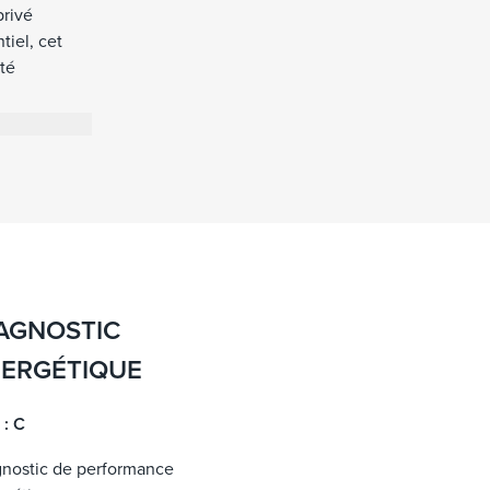
privé
tiel, cet
té
AGNOSTIC
ERGÉTIQUE
 : C
gnostic de performance