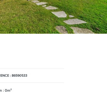
ENCE : 86590533
in : 0m²