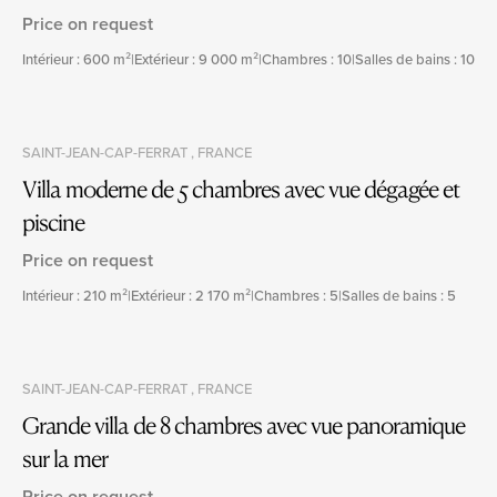
Price on request
Intérieur : 600 m²
|
Extérieur : 9 000 m²
|
Chambres : 10
|
Salles de bains : 10
SAINT-JEAN-CAP-FERRAT , FRANCE
Villa moderne de 5 chambres avec vue dégagée et
piscine
Price on request
Intérieur : 210 m²
|
Extérieur : 2 170 m²
|
Chambres : 5
|
Salles de bains : 5
SAINT-JEAN-CAP-FERRAT , FRANCE
Grande villa de 8 chambres avec vue panoramique
sur la mer
Price on request