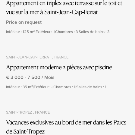
Appartement en triplex avec terrasse sur le toit et
vue sur la mer à Saint-Jean-Cap-Ferrat
Price on request
Intérieur : 125 m²
|
Extérieur : -
|
Chambres : 3
|
Salles de bains : 3
SAINT-JEAN-CAP-FERRAT , FRANCE
Appartement moderne 2 pièces avec piscine
€ 3 000 - 7 500 / Mois
Intérieur : 35 m²
|
Extérieur : -
|
Chambres : 1
|
Salles de bains : 1
SAINT-TROPEZ , FRANCE
Vacances exclusives au bord de mer dans les Parcs
de Saint-Tropez