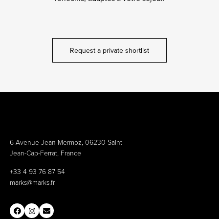
Request a private shortlist
6 Avenue Jean Mermoz, 06230 Saint-
Jean-Cap-Ferrat, France
+33 4 93 76 87 54
marks@marks.fr