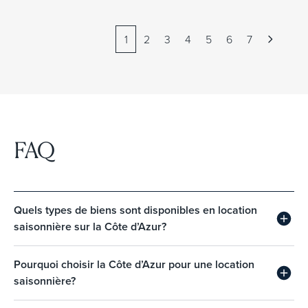
1
2
3
4
5
6
7
FAQ
Quels types de biens sont disponibles en location
saisonnière sur la Côte d’Azur?
Pourquoi choisir la Côte d’Azur pour une location
saisonnière?