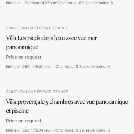
Intérieur : -
|
Extérieur : 4 050 m²
|
Chambres : 6
|
Salles de bains : 6
SAINT-JEAN-CAP-FERRAT , FRANCE
Villa Les pieds dans l'eau avec vue mer
panoramique
Price on request
Intérieur : 250 m²
|
Extérieur : -
|
Chambres : 5
|
Salles de bains : 4
SAINT-JEAN-CAP-FERRAT , FRANCE
Villa provençale 5 chambres avec vue panoramique
et piscine
Price on request
Intérieur : 250 m²
|
Extérieur : -
|
Chambres : 5
|
Salles de bains : 5