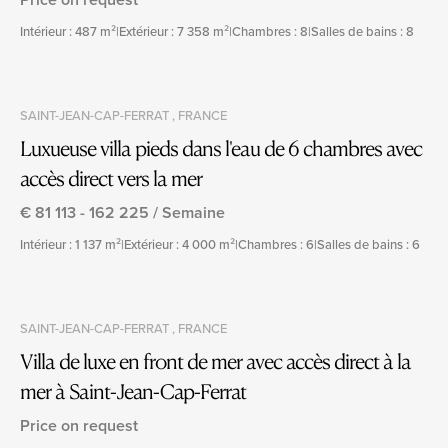
Intérieur : 487 m²
|
Extérieur : 7 358 m²
|
Chambres : 8
|
Salles de bains : 8
SAINT-JEAN-CAP-FERRAT , FRANCE
Luxueuse villa pieds dans l'eau de 6 chambres avec
accès direct vers la mer
€ 81 113 - 162 225 / Semaine
Intérieur : 1 137 m²
|
Extérieur : 4 000 m²
|
Chambres : 6
|
Salles de bains : 6
SAINT-JEAN-CAP-FERRAT , FRANCE
Villa de luxe en front de mer avec accès direct à la
mer à Saint-Jean-Cap-Ferrat
Price on request