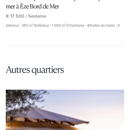
mer à Èze Bord de Mer
€ 17 500 / Semaine
Intérieur : 350 m²
|
Extérieur : 1 000 m²
|
Chambres : 4
|
Salles de bains : 4
Autres quartiers