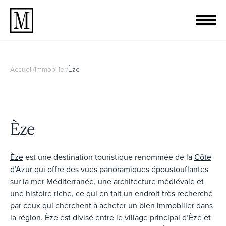
Accueil
/
Immobilier
/
Èze
Èze
Èze
est une destination touristique renommée de la
Côte
d’Azur
qui offre des vues panoramiques époustouflantes
sur la mer Méditerranée, une architecture médiévale et
une histoire riche, ce qui en fait un endroit très recherché
par ceux qui cherchent à acheter un bien immobilier dans
la région. Èze est divisé entre le village principal d’Èze et