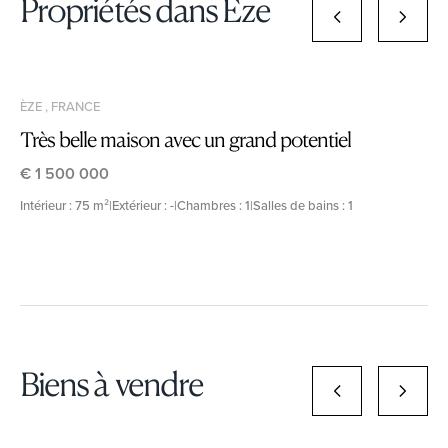
Propriétés dans Èze
ÈZE , FRANCE
Très belle maison avec un grand potentiel
€ 1 500 000
Intérieur : 75 m²
|
Extérieur : -
|
Chambres : 1
|
Salles de bains : 1
Biens à vendre