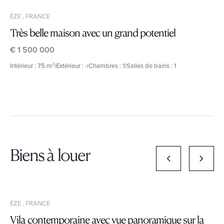
ÈZE , FRANCE
Très belle maison avec un grand potentiel
€ 1 500 000
Intérieur : 75 m²
|
Extérieur : -
|
Chambres : 1
|
Salles de bains : 1
Biens à louer
ÈZE , FRANCE
Vila contemporaine avec vue panoramique sur la