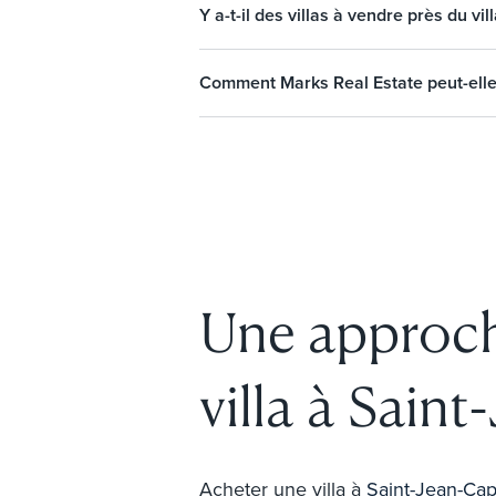
Y a-t-il des villas à vendre près du v
Comment Marks Real Estate peut-elle 
Une approch
villa à Sain
Acheter une villa à
Saint-Jean-Cap