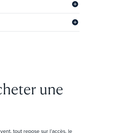
cheter une
nt, tout repose sur l’accès, le