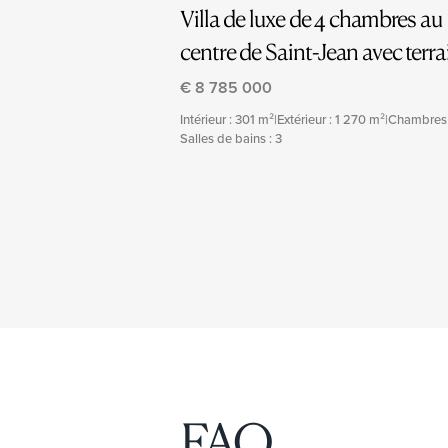
Villa de luxe de 4 chambres au
centre de Saint-Jean avec terra
plat
€ 8 785 000
Intérieur : 301 m²
|
Extérieur : 1 270 m²
|
Chambres 
Salles de bains : 3
FAQ