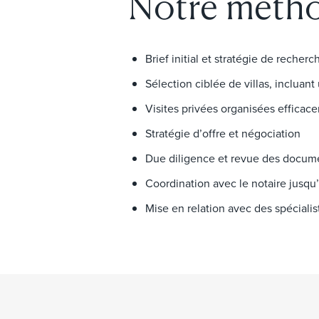
Notre métho
Brief initial et stratégie de recherc
Sélection ciblée de villas, incluan
Visites privées organisées efficac
Stratégie d’offre et négociation
Due diligence et revue des docum
Coordination avec le notaire jusqu’
Mise en relation avec des spéciali