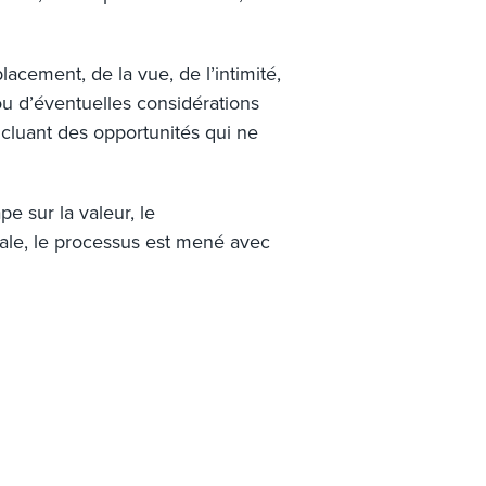
cement, de la vue, de l’intimité,
 ou d’éventuelles considérations
incluant des opportunités qui ne
pe sur la valeur, le
nale, le processus est mené avec