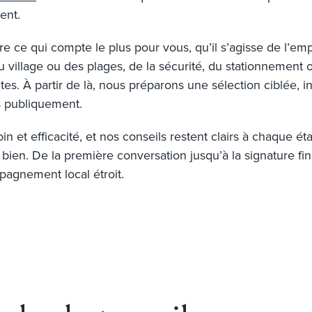
ent.
 qui compte le plus pour vous, qu’il s’agisse de l’empla
du village ou des plages, de la sécurité, du stationnement
ntes. À partir de là, nous préparons une sélection ciblée, 
s publiquement.
n et efficacité, et nos conseils restent clairs à chaque éta
bien. De la première conversation jusqu’à la signature fi
pagnement local étroit.