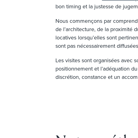
bon timing et la justesse de jugem
Nous commençons par comprendre ce
de l’architecture, de la proximité 
locatives lorsqu’elles sont pertine
sont pas nécessairement diffusée
Les visites sont organisées avec soi
positionnement et l’adéquation du 
discrétion, constance et un accom