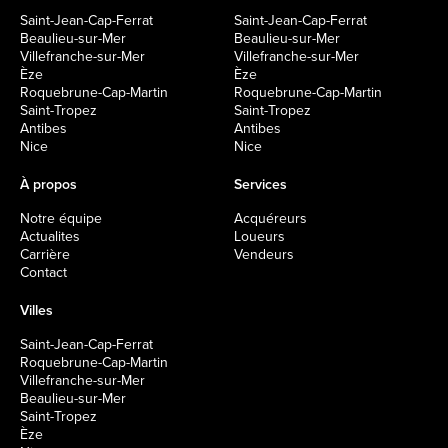
Saint-Jean-Cap-Ferrat
Saint-Jean-Cap-Ferrat
Beaulieu-sur-Mer
Beaulieu-sur-Mer
Villefranche-sur-Mer
Villefranche-sur-Mer
Èze
Èze
Roquebrune-Cap-Martin
Roquebrune-Cap-Martin
Saint-Tropez
Saint-Tropez
Antibes
Antibes
Nice
Nice
À propos
Services
Notre équipe
Acquéreurs
Actualites
Loueurs
Carrière
Vendeurs
Contact
Villes
Saint-Jean-Cap-Ferrat
Roquebrune-Cap-Martin
Villefranche-sur-Mer
Beaulieu-sur-Mer
Saint-Tropez
Èze