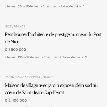
Intérieur : 25 m²
|
Extérieur : -
|
Chambres : -
|
Salles de bains : 1
NICE , FRANCE
Penthouse d’architecte de prestige au cœur du Port
de Nice
€ 1 500 000
Intérieur : 130 m²
|
Extérieur : -
|
Chambres : 2
|
Salles de bains : 2
SAINT-JEAN-CAP-FERRAT , FRANCE
Maison de village avec jardin exposé plein sud au
cœur de Saint-Jean-Cap-Ferrat
€ 2 400 000