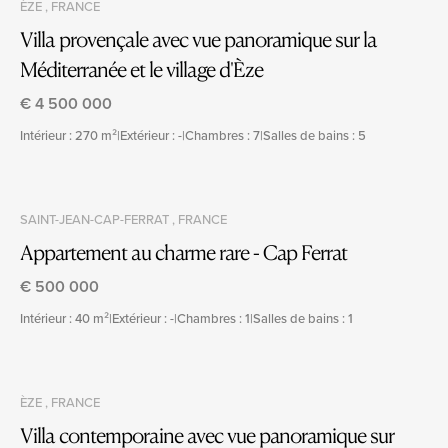
ÈZE , FRANCE
Villa provençale avec vue panoramique sur la
Méditerranée et le village d'Èze
€ 4 500 000
Intérieur : 270 m²
|
Extérieur : -
|
Chambres : 7
|
Salles de bains : 5
SAINT-JEAN-CAP-FERRAT , FRANCE
Appartement au charme rare - Cap Ferrat
€ 500 000
Intérieur : 40 m²
|
Extérieur : -
|
Chambres : 1
|
Salles de bains : 1
ÈZE , FRANCE
Villa contemporaine avec vue panoramique sur