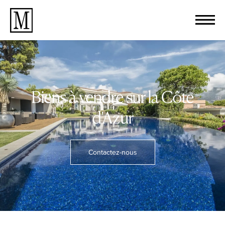
Biens à vendre sur la Côte
d'Azur
Contactez-nous