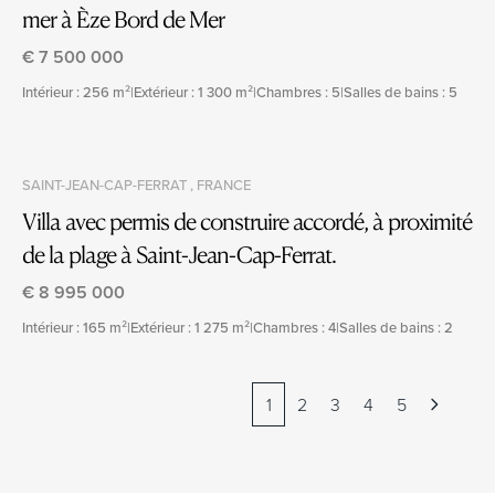
mer à Èze Bord de Mer
€ 7 500 000
Intérieur : 256 m²
|
Extérieur : 1 300 m²
|
Chambres : 5
|
Salles de bains : 5
SAINT-JEAN-CAP-FERRAT , FRANCE
Villa avec permis de construire accordé, à proximité
de la plage à Saint-Jean-Cap-Ferrat.
€ 8 995 000
Intérieur : 165 m²
|
Extérieur : 1 275 m²
|
Chambres : 4
|
Salles de bains : 2
1
2
3
4
5