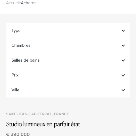
Accueil
/
Acheter
Type
Chambres
Salles de bains
Prix
Ville
SAINT-JEAN-CAP-FERRAT , FRANCE
Studio lumineux en parfait état
€ 390 000