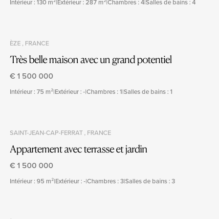
Intérieur : 130 m²
|
Extérieur : 287 m²
|
Chambres : 4
|
Salles de bains : 4
ÈZE , FRANCE
Très belle maison avec un grand potentiel
€ 1 500 000
Intérieur : 75 m²
|
Extérieur : -
|
Chambres : 1
|
Salles de bains : 1
SAINT-JEAN-CAP-FERRAT , FRANCE
Appartement avec terrasse et jardin
€ 1 500 000
Intérieur : 95 m²
|
Extérieur : -
|
Chambres : 3
|
Salles de bains : 3