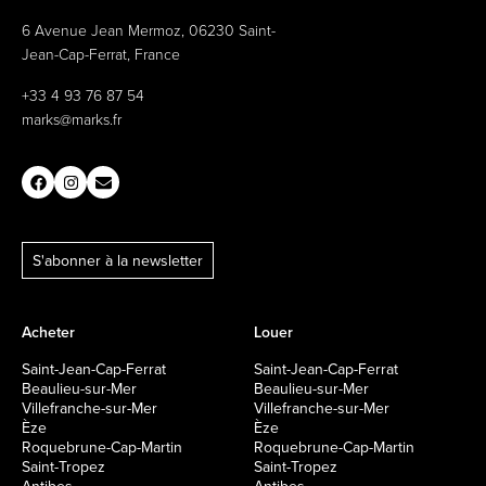
6 Avenue Jean Mermoz, 06230 Saint-
Jean-Cap-Ferrat, France
+33 4 93 76 87 54
marks@marks.fr
S'abonner à la newsletter
Acheter
Louer
Saint-Jean-Cap-Ferrat
Saint-Jean-Cap-Ferrat
Beaulieu-sur-Mer
Beaulieu-sur-Mer
Villefranche-sur-Mer
Villefranche-sur-Mer
Èze
Èze
Roquebrune-Cap-Martin
Roquebrune-Cap-Martin
Saint-Tropez
Saint-Tropez