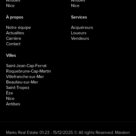
Antibes
Antibes
Nice
Nice
À propos
Services
Notre équipe
Acquéreurs
Actualites
Loueurs
Carrière
Vendeurs
Contact
Villes
Saint-Jean-Cap-Ferrat
Roquebrune-Cap-Martin
Villefranche-sur-Mer
Beaulieu-sur-Mer
Saint-Tropez
Èze
Nice
Antibes
Marks Real Estate 01-23 - 15/12/2025 © All rights Reserved.
Maraton