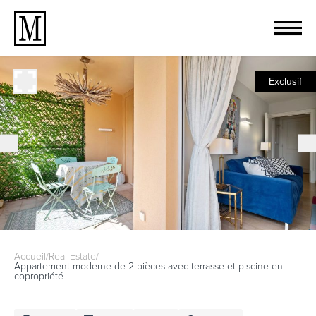
Exclusif
Accueil
/
Real Estate
/
Appartement moderne de 2 pièces avec terrasse et piscine en
copropriété