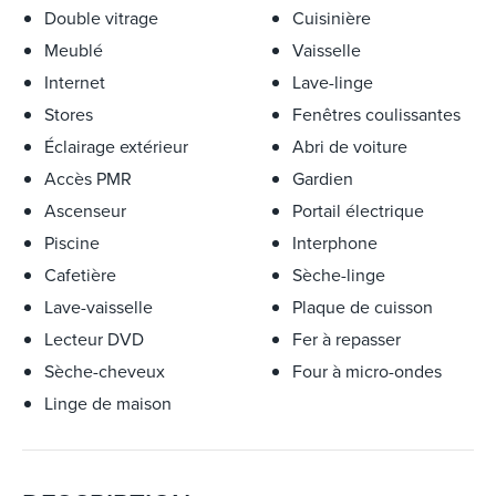
Double vitrage
Cuisinière
Meublé
Vaisselle
Internet
Lave-linge
Stores
Fenêtres coulissantes
Éclairage extérieur
Abri de voiture
Accès PMR
Gardien
Ascenseur
Portail électrique
Piscine
Interphone
Cafetière
Sèche-linge
Lave-vaisselle
Plaque de cuisson
Lecteur DVD
Fer à repasser
Sèche-cheveux
Four à micro-ondes
Linge de maison