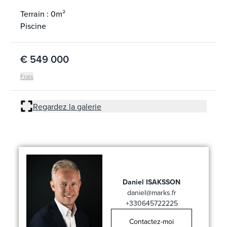
Terrain : 0m²
Piscine
€ 549 000
Frais
Regardez la galerie
Daniel ISAKSSON
daniel@marks.fr
+330645722225
Contactez-moi