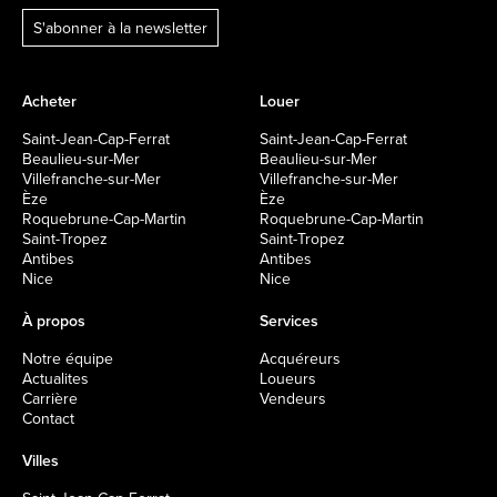
S'abonner à la newsletter
Acheter
Louer
Saint-Jean-Cap-Ferrat
Saint-Jean-Cap-Ferrat
Beaulieu-sur-Mer
Beaulieu-sur-Mer
Villefranche-sur-Mer
Villefranche-sur-Mer
Èze
Èze
Roquebrune-Cap-Martin
Roquebrune-Cap-Martin
Saint-Tropez
Saint-Tropez
Antibes
Antibes
Nice
Nice
À propos
Services
Notre équipe
Acquéreurs
Actualites
Loueurs
Carrière
Vendeurs
Contact
Villes