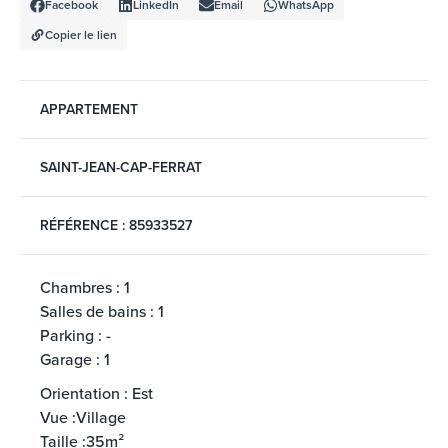
Facebook
LinkedIn
Email
WhatsApp
Copier le lien
APPARTEMENT
SAINT-JEAN-CAP-FERRAT
RÉFÉRENCE : 85933527
Chambres : 1
Salles de bains : 1
Parking : -
Garage : 1
Orientation : Est
Vue :Village
Taille :35m²