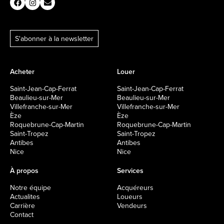
S'abonner à la newsletter
Acheter
Louer
Saint-Jean-Cap-Ferrat
Saint-Jean-Cap-Ferrat
Beaulieu-sur-Mer
Beaulieu-sur-Mer
Villefranche-sur-Mer
Villefranche-sur-Mer
Èze
Èze
Roquebrune-Cap-Martin
Roquebrune-Cap-Martin
Saint-Tropez
Saint-Tropez
Antibes
Antibes
Nice
Nice
À propos
Services
Notre équipe
Acquéreurs
Actualites
Loueurs
Carrière
Vendeurs
Contact