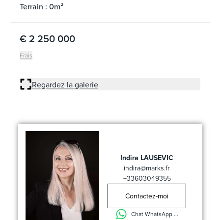
Terrain : 0m²
€ 2 250 000
Frais
Regardez la galerie
Indira LAUSEVIC
indira@marks.fr
+33603049355
Contactez-moi
Chat WhatsApp ...