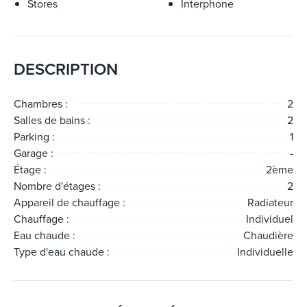
Stores
Interphone
DESCRIPTION
Chambres :
2
Salles de bains :
2
Parking :
1
Garage :
-
Étage :
2ème
Nombre d'étages :
2
Appareil de chauffage :
Radiateur
Chauffage :
Individuel
Eau chaude :
Chaudière
Type d'eau chaude :
Individuelle