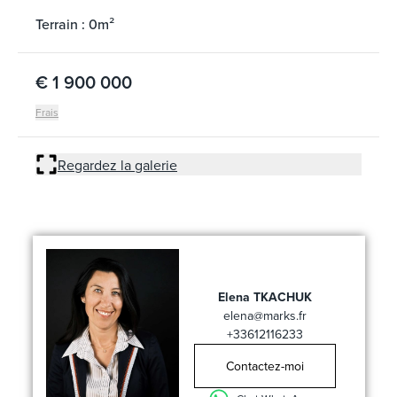
Terrain : 0m²
€ 1 900 000
Frais
Regardez la galerie
Elena TKACHUK
elena@marks.fr
+33612116233
Contactez-moi