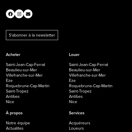
S'abonner à la newsletter
Acheter
Louer
Saint-Jean-Cap-Ferrat
Saint-Jean-Cap-Ferrat
Beaulieu-sur-Mer
Beaulieu-sur-Mer
Villefranche-sur-Mer
Villefranche-sur-Mer
Èze
Èze
Roquebrune-Cap-Martin
Roquebrune-Cap-Martin
Saint-Tropez
Saint-Tropez
Antibes
Antibes
Nice
Nice
À propos
Services
Notre équipe
Acquéreurs
Actualites
Loueurs