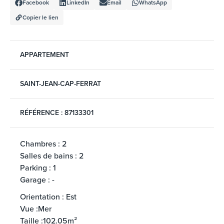
Facebook
LinkedIn
Email
WhatsApp
Copier le lien
APPARTEMENT
SAINT-JEAN-CAP-FERRAT
RÉFÉRENCE : 87133301
Chambres : 2
Salles de bains : 2
Parking : 1
Garage : -
Orientation : Est
Vue :Mer
Taille :102.05m²