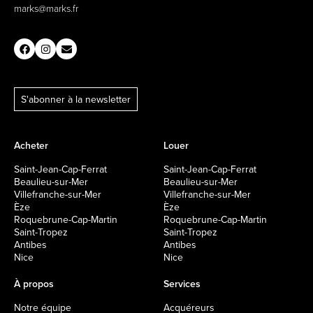
marks@marks.fr
S'abonner à la newsletter
Acheter
Louer
Saint-Jean-Cap-Ferrat
Saint-Jean-Cap-Ferrat
Beaulieu-sur-Mer
Beaulieu-sur-Mer
Villefranche-sur-Mer
Villefranche-sur-Mer
Èze
Èze
Roquebrune-Cap-Martin
Roquebrune-Cap-Martin
Saint-Tropez
Saint-Tropez
Antibes
Antibes
Nice
Nice
À propos
Services
Notre équipe
Acquéreurs