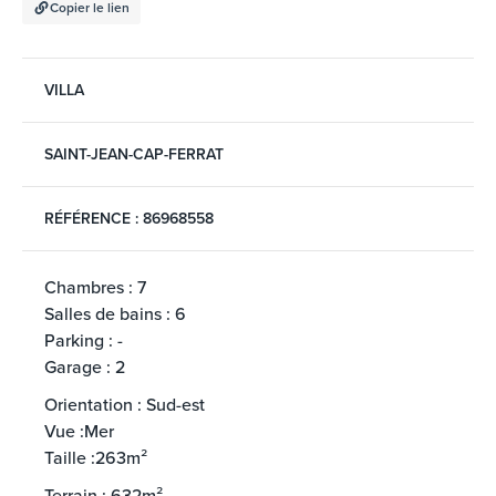
Copier le lien
VILLA
SAINT-JEAN-CAP-FERRAT
RÉFÉRENCE : 86968558
Chambres : 7
Salles de bains : 6
Parking : -
Garage : 2
Orientation : Sud-est
Vue :Mer
Taille :263m²
Terrain : 632m²