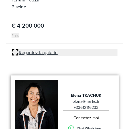
Piscine
€ 4 200 000
Frais
Regardez la galerie
Elena TKACHUK
elena@marks.fr
+33612116233
Contactez-moi
Chat WhatsApp ...