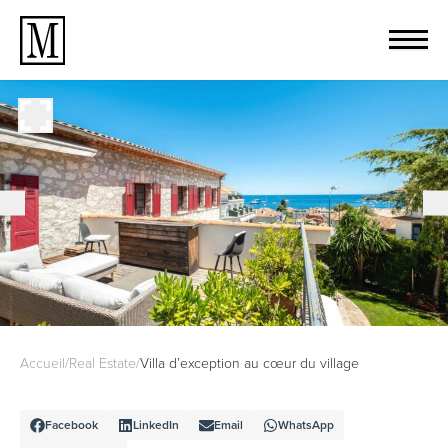
Accueil
/
Real Estate
/
Villa d’exception au cœur du village
Facebook
LinkedIn
Email
WhatsApp