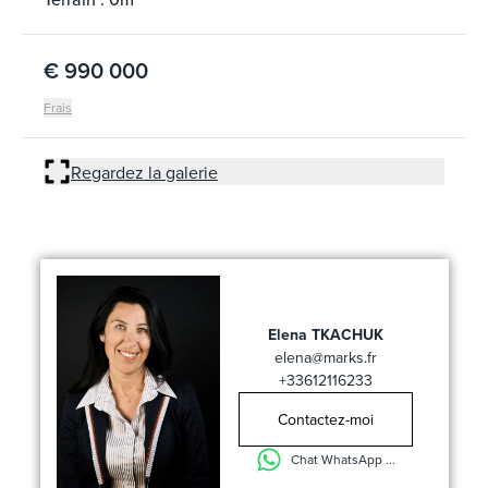
€ 990 000
Frais
Regardez la galerie
Elena TKACHUK
elena@marks.fr
+33612116233
Contactez-moi
Chat WhatsApp ...