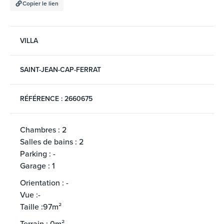
Copier le lien
VILLA
SAINT-JEAN-CAP-FERRAT
RÉFÉRENCE : 2660675
Chambres : 2
Salles de bains : 2
Parking : -
Garage : 1
Orientation : -
Vue :-
Taille :97m²
Terrain : 0m²