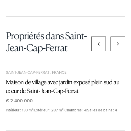
Propriétés dans Saint-
Jean-Cap-Ferrat
SAINT-JEAN-CAP-FERRAT , FRANCE
Maison de village avec jardin exposé plein sud au
cœur de Saint-Jean-Cap-Ferrat
€ 2 400 000
Intérieur : 130 m²
|
Extérieur : 287 m²
|
Chambres : 4
|
Salles de bains : 4