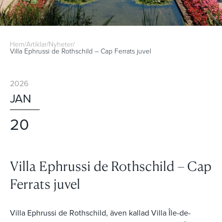
Hem
/
Artiklar
/
Nyheter
/
Villa Ephrussi de Rothschild – Cap Ferrats juvel
2026
JAN
20
Villa Ephrussi de Rothschild – Cap
Ferrats juvel
Villa Ephrussi de Rothschild, även kallad Villa Île-de-