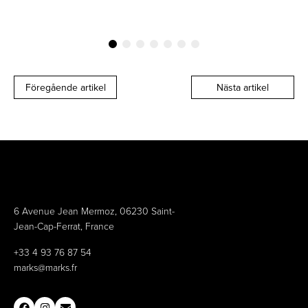
Föregående artikel
Nästa artikel
6 Avenue Jean Mermoz, 06230 Saint-
Jean-Cap-Ferrat, France
+33 4 93 76 87 54
marks@marks.fr