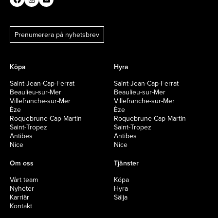
Prenumerera på nyhetsbrev
Köpa
Hyra
Saint-Jean-Cap-Ferrat
Saint-Jean-Cap-Ferrat
Beaulieu-sur-Mer
Beaulieu-sur-Mer
Villefranche-sur-Mer
Villefranche-sur-Mer
Èze
Èze
Roquebrune-Cap-Martin
Roquebrune-Cap-Martin
Saint-Tropez
Saint-Tropez
Antibes
Antibes
Nice
Nice
Om oss
Tjänster
Vårt team
Köpa
Nyheter
Hyra
Karriär
Sälja
Kontakt