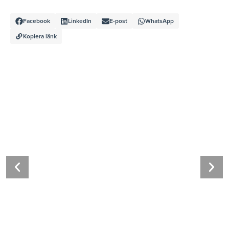
Facebook
LinkedIn
E-post
WhatsApp
Kopiera länk