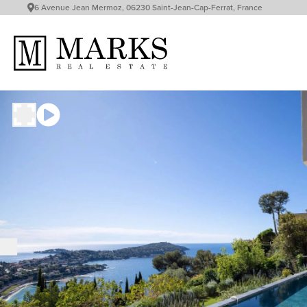
6 Avenue Jean Mermoz, 06230 Saint-Jean-Cap-Ferrat, France