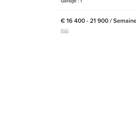
Garage : 1
€ 16 400 - 21 900 / Semain
Frais