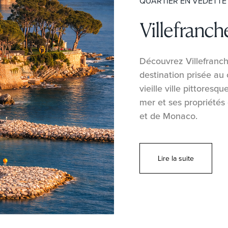
QUARTIER EN VEDETTE
Villefranch
Découvrez Villefranch
destination prisée au
vieille ville pittores
mer et ses propriétés
et de Monaco.
Lire la suite