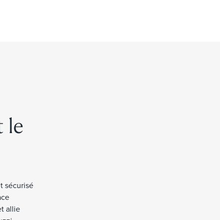
 le
t sécurisé
ace
t allie