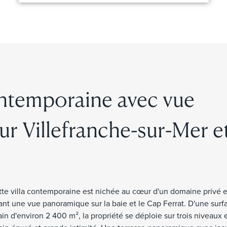
ontemporaine avec vue
r Villefranche-sur-Mer et
ette villa contemporaine est nichée au cœur d'un domaine privé e
ant une vue panoramique sur la baie et le Cap Ferrat. D'une surf
in d'environ 2 400 m², la propriété se déploie sur trois niveaux e