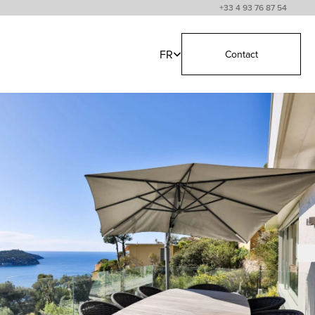
+33 4 93 76 87 54
FR
Contact