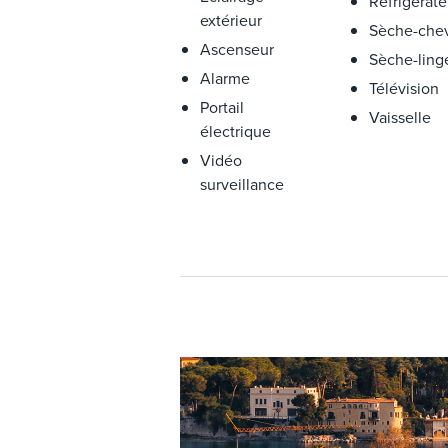
Réfrigérate
extérieur
Sèche-che
Ascenseur
Sèche-ling
Alarme
Télévision
Portail
Vaisselle
électrique
Vidéo
surveillance