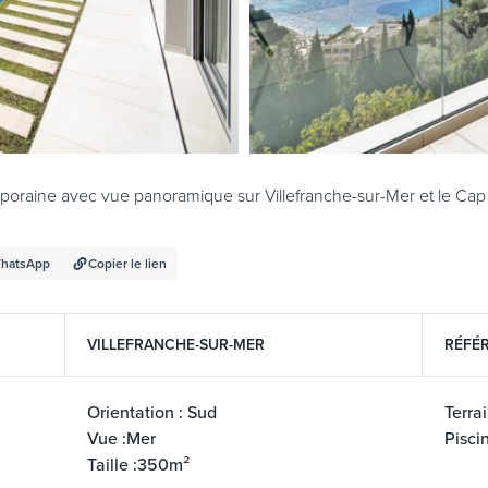
poraine avec vue panoramique sur Villefranche-sur-Mer et le Cap 
hatsApp
Copier le lien
VILLEFRANCHE-SUR-MER
RÉFÉR
Orientation : Sud
Terra
Vue :Mer
Pisci
Taille :350m²