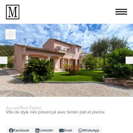
Accueil
/
Real Estate
/
Villa de style néo provençal avec terrain plat et piscine
Facebook
LinkedIn
Email
WhatsApp