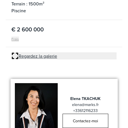
Terrain : 1500m²
Piscine
€ 2 600 000
Frais
Regardez la galerie
Elena TKACHUK
elena@marks.fr
+33612116233
Contactez-moi