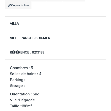
Copier le lien
VILLA
VILLEFRANCHE-SUR-MER
RÉFÉRENCE : 8213188
Chambres : 5
Salles de bains : 4
Parking : -
Garage : -
Orientation : Sud
Vue :Dégagée
Taille :188m²