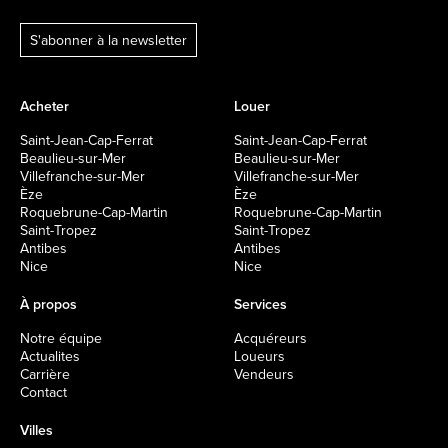
S'abonner à la newsletter
Acheter
Louer
Saint-Jean-Cap-Ferrat
Saint-Jean-Cap-Ferrat
Beaulieu-sur-Mer
Beaulieu-sur-Mer
Villefranche-sur-Mer
Villefranche-sur-Mer
Èze
Èze
Roquebrune-Cap-Martin
Roquebrune-Cap-Martin
Saint-Tropez
Saint-Tropez
Antibes
Antibes
Nice
Nice
À propos
Services
Notre équipe
Acquéreurs
Actualites
Loueurs
Carrière
Vendeurs
Contact
Villes