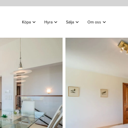
Köpa
Hyra
Sälja
Om oss