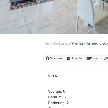
Hem
/
Real Estate
/
Rymlig villa med 6 so
Facebook
LinkedIn
E-post
VILLA
Sovrum: 6
Badrum: 6
Parkering: 2