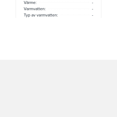
Värme:
-
Varmvatten:
-
Typ av varmvatten:
-