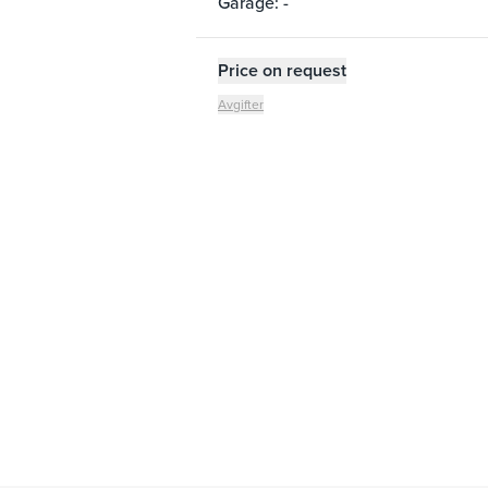
Garage: -
Price on request
Avgifter