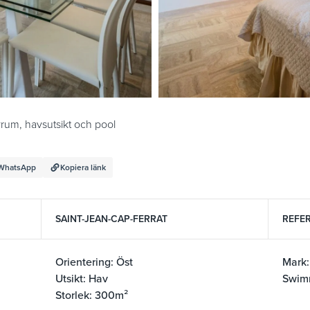
vrum, havsutsikt och pool
WhatsApp
Kopiera länk
SAINT-JEAN-CAP-FERRAT
REFER
Orientering: Öst
Mark
Utsikt: Hav
Swim
Storlek: 300m²