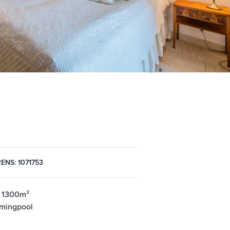
ENS: 1071753
: 1300m²
mingpool