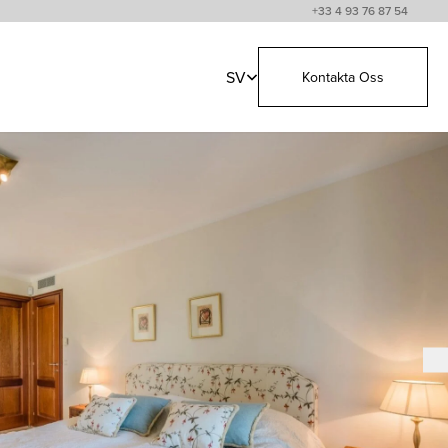
+33 4 93 76 87 54
SV
Kontakta Oss