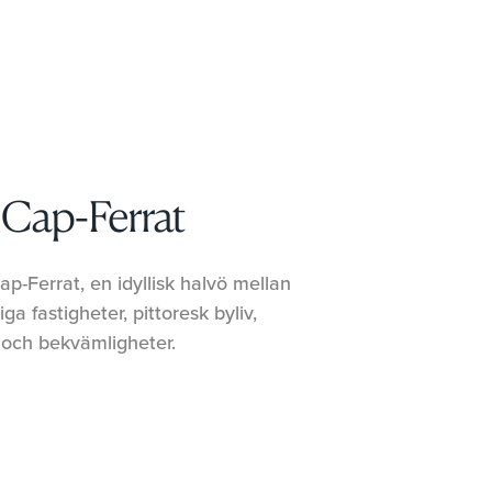
-Cap-Ferrat
p-Ferrat, en idyllisk halvö mellan
a fastigheter, pittoresk byliv,
 och bekvämligheter.