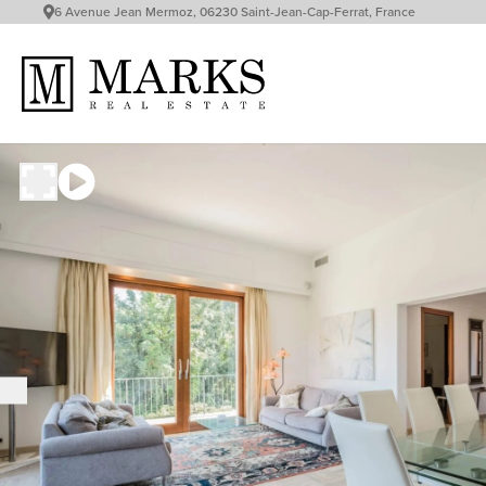
6 Avenue Jean Mermoz, 06230 Saint-Jean-Cap-Ferrat, France