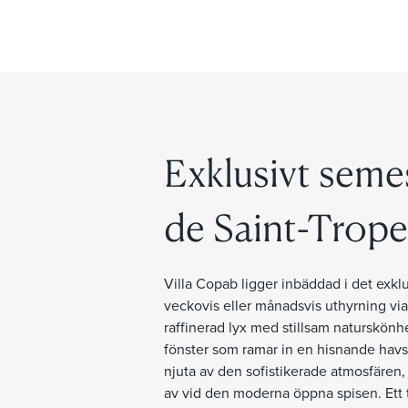
Exklusivt seme
de Saint-Trope
Villa Copab ligger inbäddad i det exklu
veckovis eller månadsvis uthyrning vi
raffinerad lyx med stillsam naturskönh
fönster som ramar in en hisnande havs
njuta av den sofistikerade atmosfären, 
av vid den moderna öppna spisen. Ett