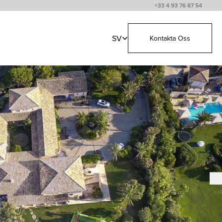
+33 4 93 76 87 54
SV
Kontakta Oss