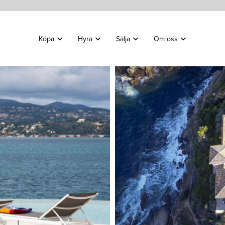
Köpa
Hyra
Sälja
Om oss