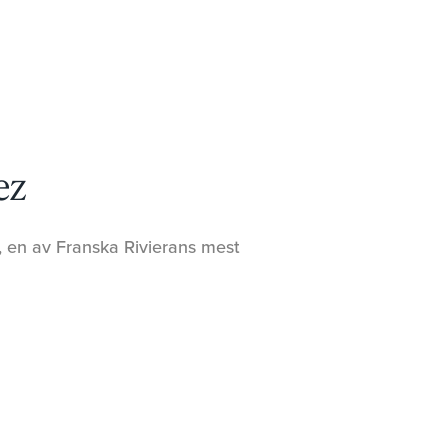
ez
 en av Franska Rivierans mest