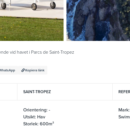
nde vid havet i Parcs de Saint-Tropez
WhatsApp
Kopiera länk
SAINT-TROPEZ
REFER
Orientering: -
Mark
Utsikt: Hav
Swim
Storlek: 600m²