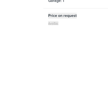
Garage: 1
Price on request
Avgifter