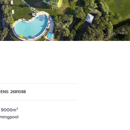
ENS: 2681088
: 9000m²
mingpool