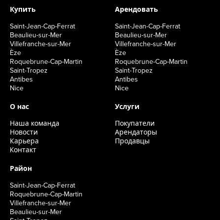
Купить
Арендовать
Saint-Jean-Cap-Ferrat
Saint-Jean-Cap-Ferrat
Beaulieu-sur-Mer
Beaulieu-sur-Mer
Villefranche-sur-Mer
Villefranche-sur-Mer
Èze
Èze
Roquebrune-Cap-Martin
Roquebrune-Cap-Martin
Saint-Tropez
Saint-Tropez
Antibes
Antibes
Nice
Nice
О нас
Услуги
Наша команда
Покупатели
Новости
Арендаторы
Карьера
Продавцы
Kонтакт
Район
Saint-Jean-Cap-Ferrat
Roquebrune-Cap-Martin
Villefranche-sur-Mer
Beaulieu-sur-Mer