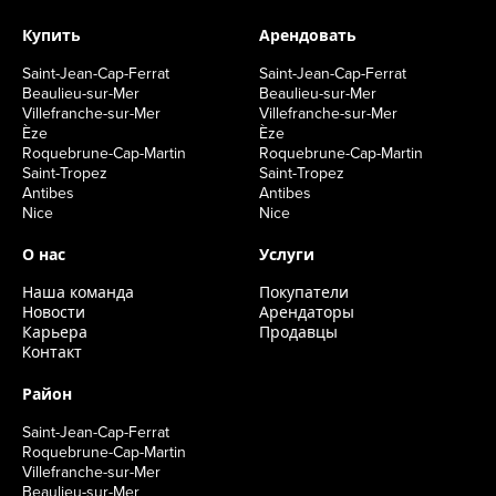
Купить
Арендовать
Saint-Jean-Cap-Ferrat
Saint-Jean-Cap-Ferrat
Beaulieu-sur-Mer
Beaulieu-sur-Mer
Villefranche-sur-Mer
Villefranche-sur-Mer
Èze
Èze
Roquebrune-Cap-Martin
Roquebrune-Cap-Martin
Saint-Tropez
Saint-Tropez
Antibes
Antibes
Nice
Nice
О нас
Услуги
Наша команда
Покупатели
Новости
Арендаторы
Карьера
Продавцы
Kонтакт
Район
Saint-Jean-Cap-Ferrat
Roquebrune-Cap-Martin
Villefranche-sur-Mer
Beaulieu-sur-Mer