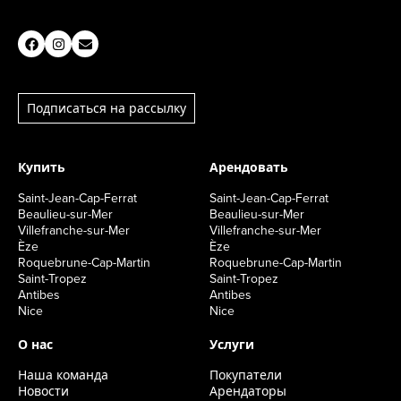
Подписаться на рассылку
Купить
Арендовать
Saint-Jean-Cap-Ferrat
Saint-Jean-Cap-Ferrat
Beaulieu-sur-Mer
Beaulieu-sur-Mer
Villefranche-sur-Mer
Villefranche-sur-Mer
Èze
Èze
Roquebrune-Cap-Martin
Roquebrune-Cap-Martin
Saint-Tropez
Saint-Tropez
Antibes
Antibes
Nice
Nice
О нас
Услуги
Наша команда
Покупатели
Новости
Арендаторы