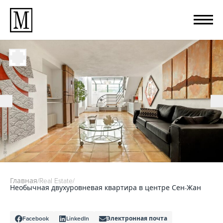
Главная
/
Real Estate
/
Необычная двухуровневая квартира в центре Сен-Жан
Facebook
LinkedIn
Электронная почта