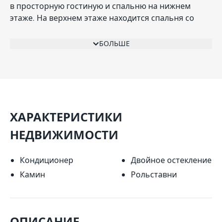
в просторную гостиную и спальню на нижнем
этаже. На верхнем этаже находится спальня со
встроенным шкафом, ванная комната с ванной и
душем, кабинет, отдельный туалет.
БОЛЬШЕ
ХАРАКТЕРИСТИКИ
НЕДВИЖИМОСТИ
Кондиционер
Двойное остекление
Камин
Рольставни
ОПИСАНИЕ