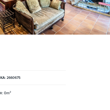
КА: 2660675
я: 0m²