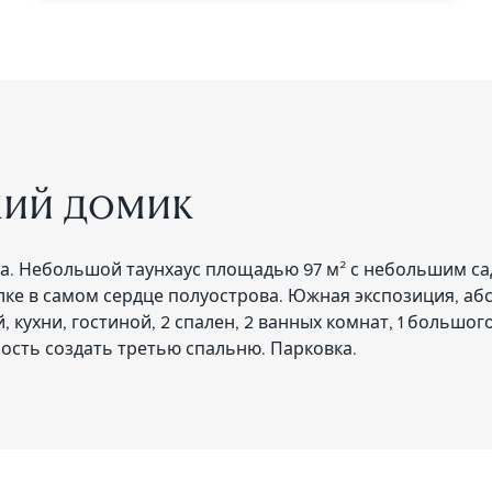
ий домик
а. Небольшой таунхаус площадью 97 м² с небольшим са
ке в самом сердце полуострова. Южная экспозиция, аб
 кухни, гостиной, 2 спален, 2 ванных комнат, 1 большог
ность создать третью спальню. Парковка.