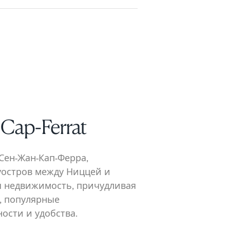
-Cap-Ferrat
Сен-Жан-Кап-Ферра,
уостров между Ниццей и
 недвижимость, причудливая
, популярные
ости и удобства.