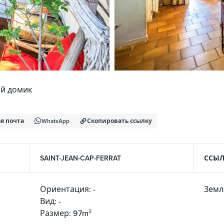
й домик
я почта
WhatsApp
Скопировать ссылку
SAINT-JEAN-CAP-FERRAT
ССЫЛ
Ориентация: -
Земл
Вид: -
Размер: 97m²