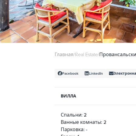
Главная
/
Real Estate
/
Провансальски
Facebook
LinkedIn
Электронна
ВИЛЛА
Спальни: 2
Ванные комнаты: 2
Парковка: -