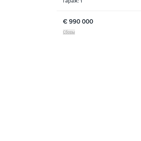
Гараж: 1
€ 990 000
Сборы