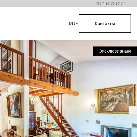
+33 4 93 76 87 54
RU
Контакты
Эксклюзивный