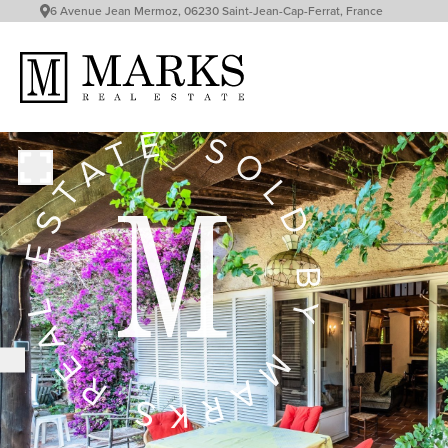
6 Avenue Jean Mermoz, 06230 Saint-Jean-Cap-Ferrat, France