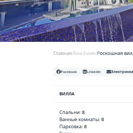
Главная
/
Real Estate
/
Pоскошная вил
Facebook
LinkedIn
Электронна
ВИЛЛА
Спальни: 8
Ванные комнаты: 8
Парковка: 8