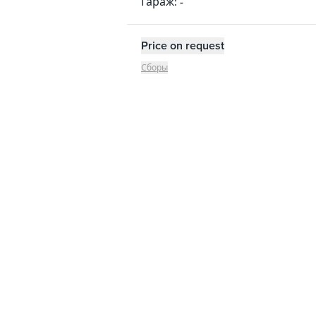
Гараж: -
Price on request
Сборы