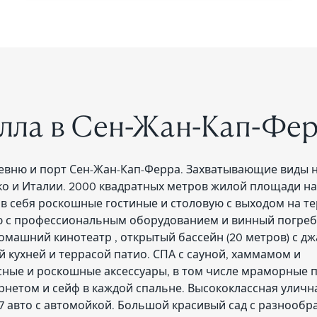
лла в Сен-Жан-Кап-Фе
ревню и порт Сен-Жан-Кап-Ферра. Захватывающие виды 
ко и Италии. 2000 квадратных метров жилой площади на
 в себя роскошные гостиные и столовую с выходом на те
ню с профессиональным оборудованием и винный погреб,
омашний кинотеатр , открытый бассейн (20 метров) с дж
 кухней и террасой патио. СПА с сауной, хаммамом и
ные и роскошные аксессуары, в том числе мраморные 
рнетом и сейф в каждой спальне. Высококлассная уличн
 7 авто с автомойкой. Большой красивый сад с разнооб