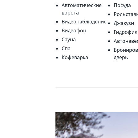
Автоматические
Посуда
ворота
Рольстав
Видеонаблюдение
Джакузи
Видеофон
Гидрофил
Сауна
Aвтонаве
Спа
Брониров
Кофеварка
дверь