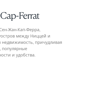
-Cap-Ferrat
Сен-Жан-Кап-Ферра,
уостров между Ниццей и
 недвижимость, причудливая
, популярные
ости и удобства.