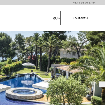
+33 4 93 76 87 54
RU
Контакты