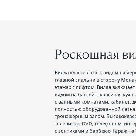
Pоскошная ви
Вилла класса люкс с видом на де
главной спальни в сторону Мона
этажах с лифтом. Вилла включает
видом на бассейн, красивая кух
с ванными комнатами, кабинет, д
полностью оборудованной летней
тренажерным залом. Высококласс
телевизор, DVD, телефоном, инте
с зонтиками и барбекю. Гараж на