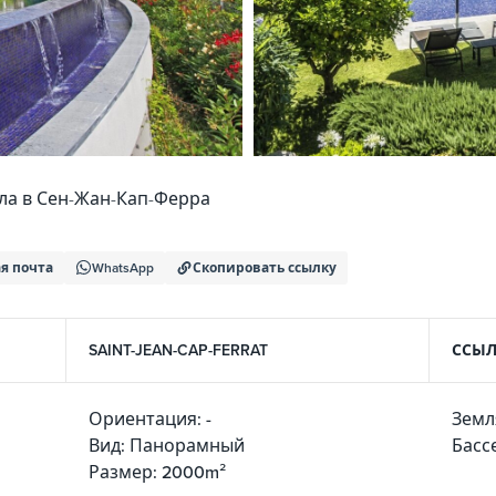
ла в Сен-Жан-Кап-Ферра
я почта
WhatsApp
Скопировать ссылку
SAINT-JEAN-CAP-FERRAT
ССЫЛК
Ориентация: -
Земл
Вид: Панорамный
Басс
Размер: 2000m²